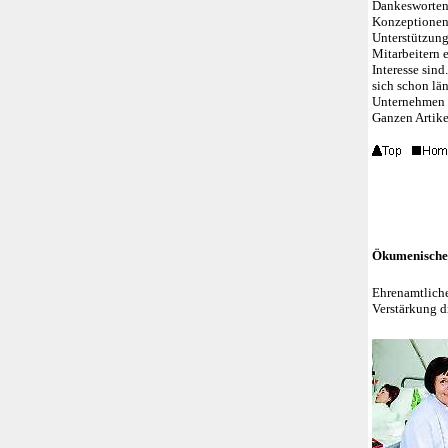
Dankesworten 
Konzeptionen s
Unterstützung
Mitarbeitern 
Interesse sind
sich schon lä
Unternehmen g
Ganzen Artik
Ökumenische 
Ehrenamtliche
Verstärkung d