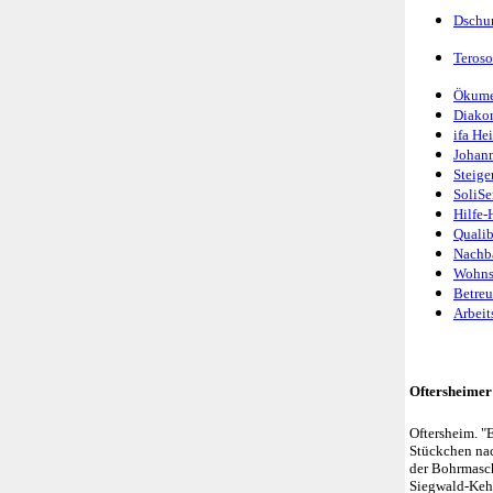
Dschun
Teroso
Ökumen
Diakon
ifa He
Johann
Steige
SoliSe
Hilfe-
Qualib
Nachba
Wohnsi
Betreu
Arbeit
Oftersheime
Oftersheim. "
Stückchen nach
der Bohrmasch
Siegwald-Kehd