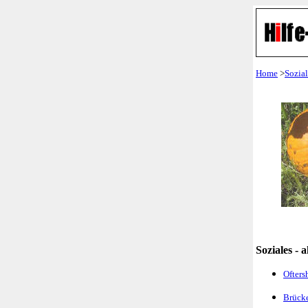
Home
>
Sozial
Soziales - 
Ofters
Brück