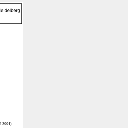
Heidelberg
2.2004)