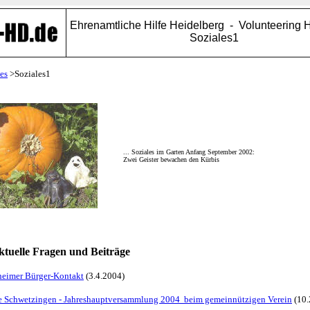
Ehrenamtliche Hilfe Heidelberg - Volunteering 
Soziales1
es
>Soziales1
... Soziales im Garten Anfang September 2002:
Zwei Geister bewachen den Kürbis
aktuelle Fragen und Beiträge
heimer Bürger-Kontakt
(3.4.2004)
e Schwetzingen - Jahreshauptversammlung 2004 beim gemeinnützigen Verein
(10.