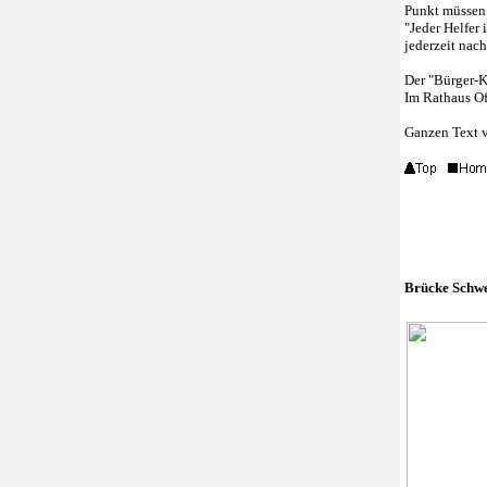
Punkt müssen 
"Jeder Helfer 
jederzeit nach
Der "Bürger-K
Im Rathaus Of
Ganzen Text 
Brücke Schwe